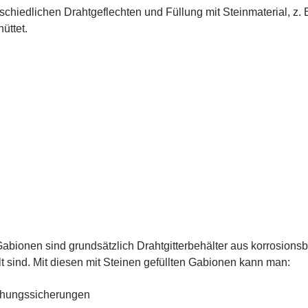
schiedlichen Drahtgeflechten und Füllung mit Steinmaterial, z. 
üttet.
abionen sind grundsätzlich Drahtgitterbehälter aus korrosionsb
lt sind. Mit diesen mit Steinen gefüllten Gabionen kann man:
hungssicherungen