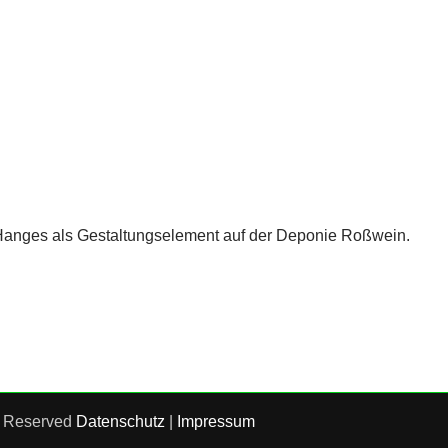
anges als Gestaltungselement auf der Deponie Roßwein.
s Reserved
Datenschutz
|
Impressum