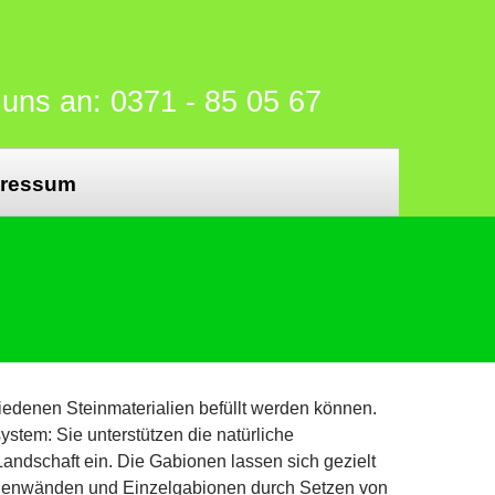
 uns an: 0371 - 85 05 67
pressum
iedenen Steinmaterialien befüllt werden können.
stem: Sie unterstützen die natürliche
ndschaft ein. Die Gabionen lassen sich gezielt
onenwänden und Einzelgabionen durch Setzen von