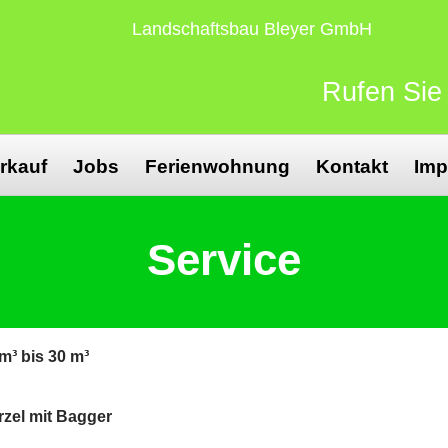
Landschaftsbau Bleyer GmbH
Rufen Sie
rkauf
Jobs
Ferienwohnung
Kontakt
Im
Service
m³ bis 30 m³
zel mit Bagger