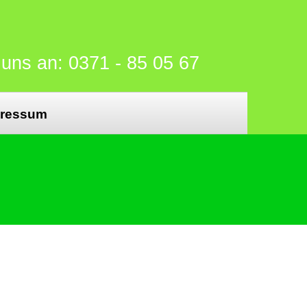
 uns an: 0371 - 85 05 67
pressum